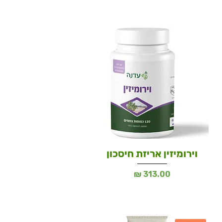
וירומיזין אריזת חיסכון
מחיר