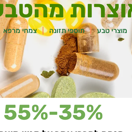
וצרות מהטבע
מוצרי טבע
|
תוספי תזונה
|
צמחי מרפא
35%-55%