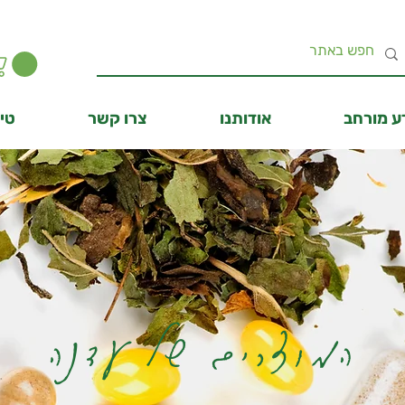
ע מורחב
אודותנו
צרו קשר
טיפ
המוצרים של עדנה