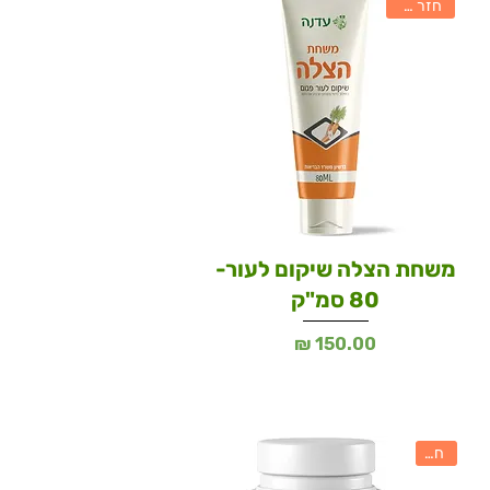
חזר למלאי
משחת הצלה שיקום לעור-
80 סמ"ק
מחיר
חדש