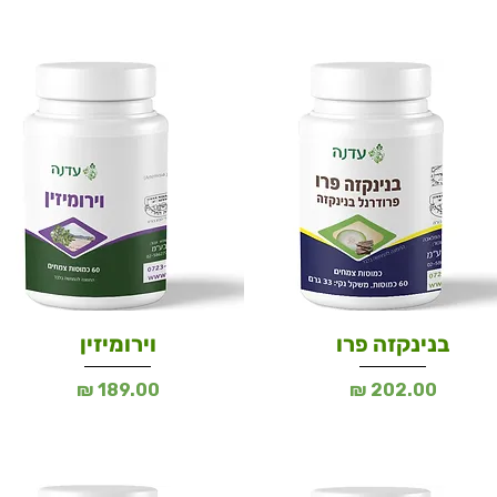
בנינקזה פרו
וירומיזין
מחיר
מחיר