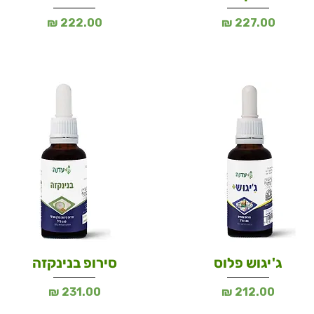
מחיר
מחיר
ג'יגוש פלוס
סירופ בנינקזה
מחיר
מחיר