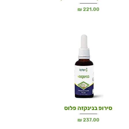
מחיר
סירופ בנינקזה פלוס
מחיר