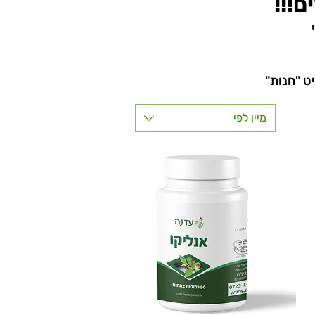
ם!!!
ט "חנות"
מיין לפי