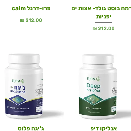
מה בוסט גולד- אצות ים
פרו-דרנל calm
יפניות
מחיר
מחיר
אנליקו דיפ
ג'יגה פלוס