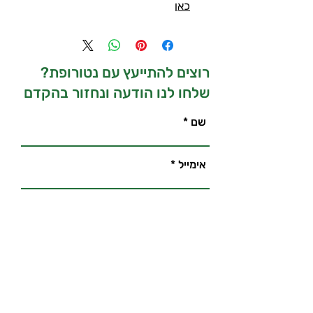
כאן
רוצים להתייעץ עם נטורופת?
שלחו לנו הודעה ונחזור בהקדם
שם
אימייל
מספר טלפון לחזרה
נושא הפניה
תוכן ההודעה