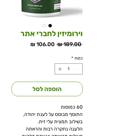
וירומיזין לחברי אתר
 ‏189.00 ‏₪ 
מחיר
מחיר
כמות
רגיל
*
מבצע
הוספה לסל
60 כמוסות
התוסף מבוסס על לענת יהודה,
בשילוב תמצית עלי זית.
הלענה נחקרה רבות והראתה