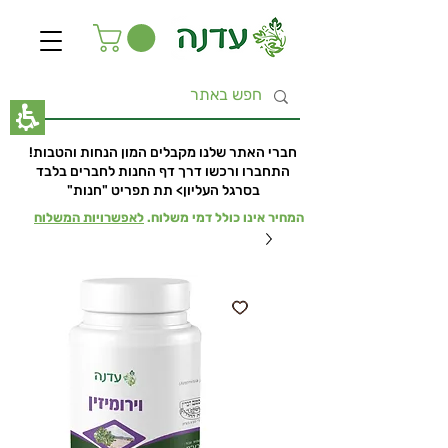
תחילתו
של
דף
אינטרנט,
לחץ
אנטר
כדי
לעבור
לאזור
חברי האתר שלנו מקבלים המון הנחות והטבות!
תוכן
התחברו ורכשו דרך דף החנות לחברים בלבד
מרכזי
בסרגל העליון> תת תפריט "חנות"
המחיר אינו כולל דמי משלוח.
לאפשרויות המשלוח