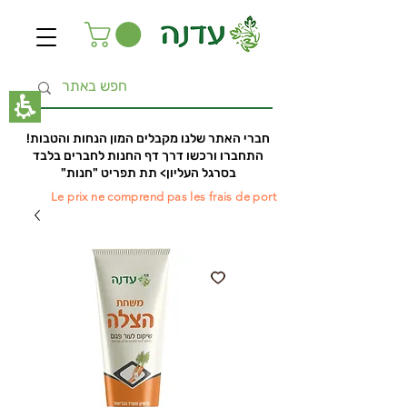
The
beginning
of
a
web
page,
click
to
move
חברי האתר שלנו מקבלים המון הנחות והטבות!
to
התחברו ורכשו דרך דף החנות לחברים בלבד
the
בסרגל העליון> תת תפריט "חנות"
main
Le prix ne comprend pas les frais de port
Content