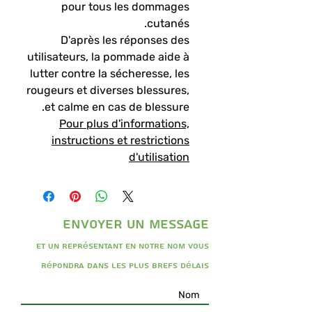
pour tous les dommages
cutanés.
D'après les réponses des
utilisateurs, la pommade aide à
lutter contre la sécheresse, les
rougeurs et diverses blessures,
et calme en cas de blessure.
Pour plus d'informations,
instructions et restrictions
d'utilisation
envoyer un message
Et un représentant en notre nom vous
répondra dans les plus brefs délais