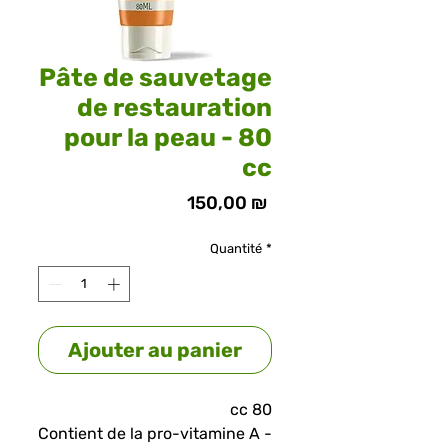
Pâte de sauvetage
de restauration
pour la peau - 80
cc
150,00 ₪
Prix
Quantité
*
Ajouter au panier
80 cc
Contient de la pro-vitamine A -