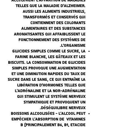
accélèrent l'apparition de maladies
telles que la maladie d'Alzheimer.
Aussi les aliments industriels,
transformés et conservés qui
contiennent des colorants
alimentaires et des substances
aromatisantes qui affaiblissent le
fonctionnement des systèmes de
l'organisme.
Glucides simples comme le sucre, la
farine blanche, les gâteaux et les
biscuits. La consommation de glucides
simples provoque une augmentation
et une diminution rapides du taux de
sucre dans le sang, ce qui entraîne la
libération d'hormones telles que
l'adrénaline et la nor-adrénaline
qui stimulent le système nerveux
sympathique et provoquent un
déséquilibre nerveux.
Boissons alcoolisées - l'alcool peut
empêcher l'absorption de
Vitamines
B
(principalement
B6
,
B1
, et
Acide