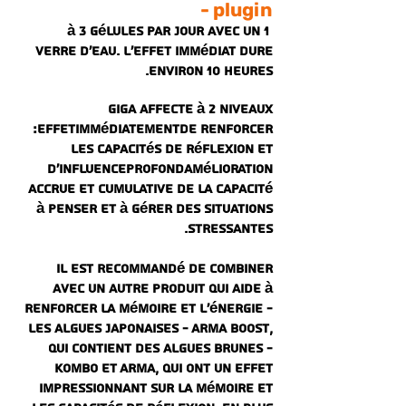
plugin -
1 à 3 gélules par jour avec un
verre d'eau. L'effet immédiat dure
environ 10 heures.
Giga affecte à 2 niveaux
:
effet
immédiatement
de renforcer
les capacités de réflexion et
d'influence
profond
Amélioration
accrue et cumulative de la capacité
à penser et à gérer des situations
stressantes.
Il est recommandé de combiner
avec un autre produit qui aide à
renforcer la mémoire et l'énergie -
les algues japonaises - Arma Boost,
qui contient des algues brunes -
Kombo et Arma, qui ont un effet
impressionnant sur la mémoire et