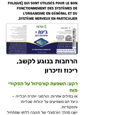
folique
) qui sont utilisés pour le bon
fonctionnement des systèmes de
l'organisme en général et du
système nerveux en particulier.
הרחבות בנוגע לקשב,
ריכוז וזיכרון
רקע: השפעת קורטיזול על תפקודי
מוח
או במילים אחרות: הורמוני יותרת הכלייה –
כיצד הם משפיעים על יכולות שכליות
ותפקודיות.
ישנו מהלך הורמונלי של תגובה ללחץ שמתחיל