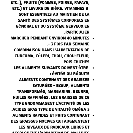
etc. ), fruits (pommes, poires, papaye,
etc.) et levure de bière.
Vitamines B
sont essentiels au maintien de la
santé des systèmes corporels en
général et du système nerveux en
particulier.
Marcher pendant environ 40 minutes
- 3 fois par semaine.
Combinaison dans l'alimentation de
curcuma, céleri, chou, chou-fleur,
pois chiches.
Les aliments suivants doivent être
évités ou réduits :
Aliments contenant des graisses
saturées - bœuf, aliments
transformés, margarine, beurre,
huiles raffinées. Les graisses de ce
type endommagent l'activité de
Les
.
acides gras
type de vitalité
oméga 3
Aliments rapides et frits contenant
des graisses nocives qui augmentent
les niveaux de radicaux libres et