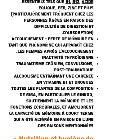
essentiels tels que
B1
,
B12
,
Acide
folique
,
fer
,
zinc
et plus
(particulièrement fréquent chez les
personnes âgées en raison des
difficultés de digestion et
d'absorption).
Accouchement - perte de mémoire en
tant que phénomène qui apparaît chez
les femmes après l'accouchement.
Inactivité thyroïdienne
Traumatisme crânien, convulsions,
post-traumatique.
Alcoolisme entraînant une carence
en vitamine B1 et drogues.
Toutes les plantes de la composition
de Giga, en particulier le ginkgo,
soutiennent la mémoire et les
fonctions cérébrales, et améliorent
la capacité de mémoire à court terme
qui a été altérée en raison de l'une
des raisons mentionnées.
- Nutrition et hygiène de