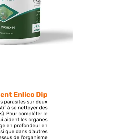
ent Enlico Dip-
es parasites sur deux
tif à se nettoyer des
s). Pour compléter le
ui aident les organes
oyage en profondeur en
nsi que dans d'autres
ssus de l'organisme.