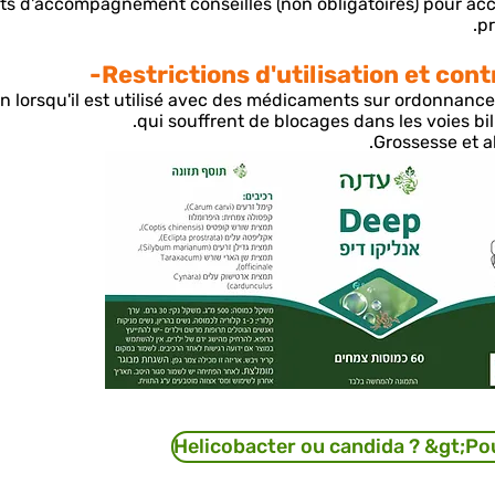
ts d'accompagnement conseillés (non obligatoires) pour accé
pr
Restrictions d'utilisation et cont
n lorsqu'il est utilisé avec des médicaments sur ordonnanc
qui souffrent de blocages dans les voies bilia
Grossesse et al
Helicobacter ou candida ? &gt;Pou