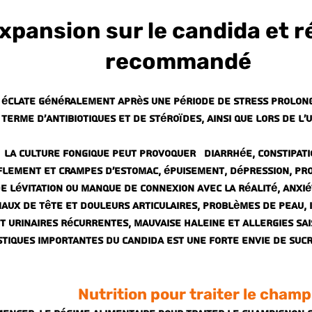
xpansion sur le candida et 
recommandé
 éclate généralement après une période de stress prolongé
terme d'antibiotiques et de stéroïdes, ainsi que lors de l'u
La culture fongique peut provoquer diarrhée, constipatio
lement et crampes d'estomac, épuisement, dépression, pr
e lévitation ou manque de connexion avec la réalité, anxiét
maux de tête et douleurs articulaires, problèmes de peau, 
t urinaires récurrentes, mauvaise haleine et allergies sai
stiques importantes du candida est une forte envie de sucr
Nutrition pour traiter le cham