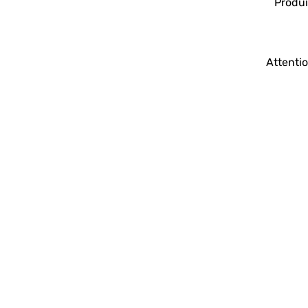
Produi
Attentio