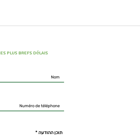
e
es plus brefs délais
תוכן ההודעה