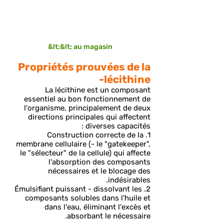
&lt;&lt; au magasin
Propriétés prouvées de la
lécithine-
La lécithine est un composant
essentiel au bon fonctionnement de
l'organisme, principalement de deux
directions principales qui affectent
diverses capacités :
1. Construction correcte de la
membrane cellulaire (- le "gatekeeper",
le "sélecteur" de la cellule) qui affecte
l'absorption des composants
nécessaires et le blocage des
indésirables.
2. Émulsifiant puissant - dissolvant les
composants solubles dans l'huile et
dans l'eau, éliminant l'excès et
absorbant le nécessaire.