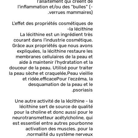
l'allaitement qui créent de
l'inflammation et/ou des "bulles" (-
verrues mammaires).
L'effet des propriétés cosmétiques de
la lécithine-
La lécithine est un ingrédient très
courant dans l'industrie cosmétique.
Grâce aux propriétés que nous avons
expliquées, la lécithine restaure les
membranes cellulaires de la peau et
aide à maintenir l'hydratation et la
douceur de la peau. Utilisé pour traiter
la peau sèche et craquelée,
Peau vieillie
et ridée.
efficace
Pour l'eczéma, la
desquamation de la peau et le
psoriasis.
Une autre activité de la lécithine - la
lécithine sert de source de qualité
pour la choline et donc aussi pour le
neurotransmetteur acétylcholine, qui
est essentiel entre autres pour
bonne
activation des muscles. pour la
normalité du système nerveux.