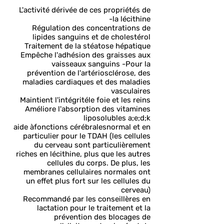
L'activité dérivée de ces propriétés de
la lécithine-
Régulation des concentrations de
lipides sanguins et de cholestérol
Traitement de la stéatose hépatique
Empêche l'adhésion des graisses aux
vaisseaux sanguins -
Pour la
prévention de l'artériosclérose, des
maladies cardiaques et des maladies
vasculaires
Maintient l'intégrité
le foie et les reins
Améliore l'absorption des vitamines
liposolubles a;e;d;k
aide à
fonctions cérébrales
normal et en
particulier pour le TDAH (les cellules
du cerveau sont particulièrement
riches en lécithine, plus que les autres
cellules du corps. De plus, les
membranes cellulaires normales ont
un effet plus fort sur les cellules du
cerveau)
Recommandé par les conseillères en
lactation pour le traitement et la
prévention des blocages de