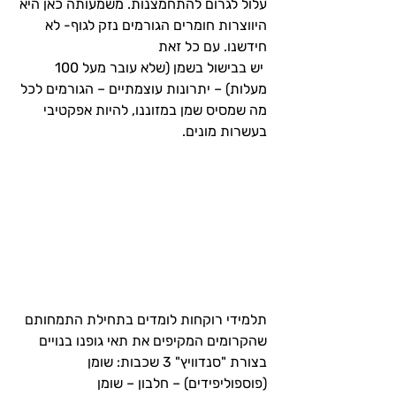
עלול לגרום להתחמצנות. משמעותה כאן היא 
היווצרות חומרים הגורמים נזק לגוף- לא 
חידשנו. עם כל זאת
 יש בבישול בשמן (שלא עובר מעל 100 
מעלות) – יתרונות עוצמתיים – הגורמים לכל 
מה שמסיס שמן במזוננו, להיות אפקטיבי 
בעשרות מונים.
תלמידי רוקחות לומדים בתחילת התמחותם  
שהקרומים המקיפים את תאי גופנו בנויים 
בצורת "סנדוויץ" 3 שכבות: שומן 
(פוספוליפידים) – חלבון – שומן 