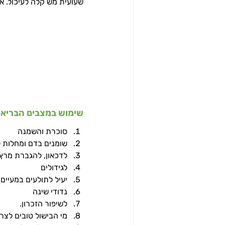
שעועית מש קלה לעיכול. א
שימוש במצבים הבריאות
סוכרת והשמנה
שומנים בדם ומחלות 
לדכאון, להגברת מרץ
לגידולים
יעיל לתולעים במעיים
נדודי שינה
לשיפור הזכרון.
מי הבישול טובים לצרי