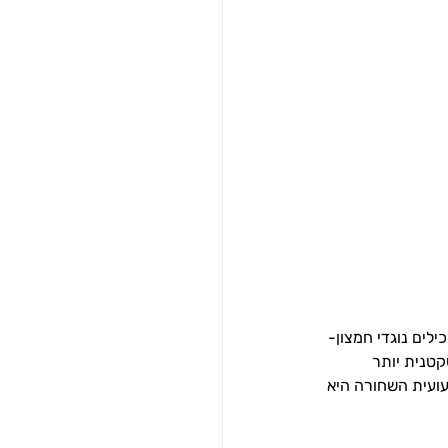
ילים נוגדי חמצון- 
קטנית יותר 
עועית השחורה היא 