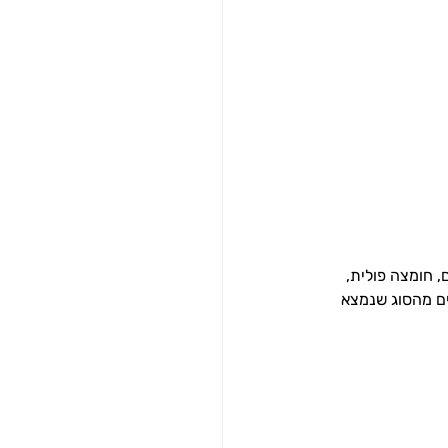
, חומצה פולית, 
טניים מהסוג שנמצא 