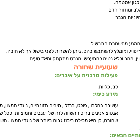
כגון אסטמה.
ב ומחזור הדם
יוניות הגבר
להמנע מהשחרת התבשיל. 
פויי, ומומלץ להשתמש בהם. ניתן להשרות לפני בישול אך לא חובה.
ין, מהר וללא נטיה להתעפש. הנבט מתקתק ומאד טעים.
שעועית שחורה
פעילות מרכזית על איברים: 
לב, כליות.
מידע כימי: 
עשירה בחלבון, פולט, ברזל , סיבים תזונתיים, נוגדי חמצון, מכ
אנטוציאנינים בריכוז השווה לזה של  ענבים וחמוציות. ככל ש
שחורה, כן היא מכילה ריכוז גבוה ביותר של נוגדי חמצון. הש
יים הבאים: