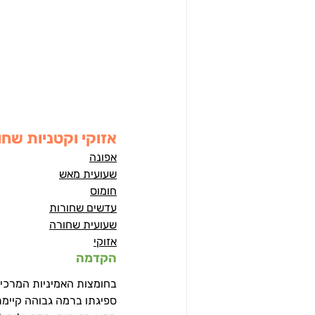
אזוקי וקטניות שחו
אפונה
שעועית מאש
חומוס
עדשים שחורות
שעועית שחורה
אזוקי
הקדמה
בחומצות האמיניות המרכיבו
ספיגתו ברמה גבוהה קיימת