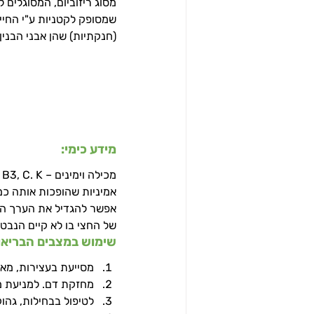
מסוג ריזוביום, המסוגלים 
שמסופק לקטניות ע"י החייד
(חנקתיות) שהן אבני הבנין
מידע כימי: 
אמיניות שהופכות אותה כמ
אפשר להגדיל את הערך התז
של החצי בו לא קיים הנבט 
שימוש במצבים הבריאות
מסייעת בעצירות, מאז
מחזקת דם. למניעת מח
לטיפול בבחילות, גהוק