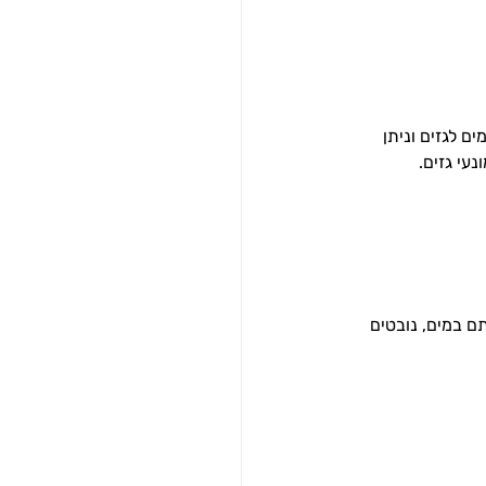
ם לגזים וניתן 
עי גזים.
ם במים, נובטים 