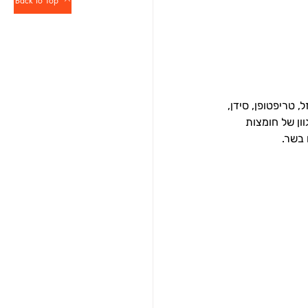
Back to Top
, טריפטופן, סידן, 
ל מגוון של חומצות 
 בשר.