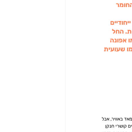
החומר 
יחודיים 
ת. החל 
 אפונה 
מו שעועית 
אד באוויר, אבל 
 קושרי חנקן 