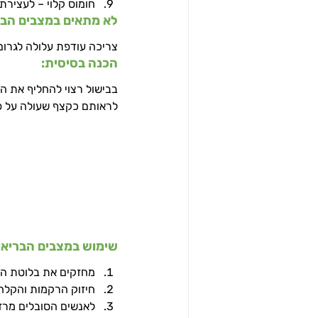
חומוס קלוי – לעצירת
לא מתאים במצבים הבא
צריכה עודפת עלולה לגרום
הכנה בסיסית:
בבישול רצוי להחליף את המ
לראותם כקצף שעולה על פני
שימוש במצבים הבריאות
מחזקים את בלוטת האד
חיזוק הרקמות והקלה 
לאנשים הסובלים מרזון י