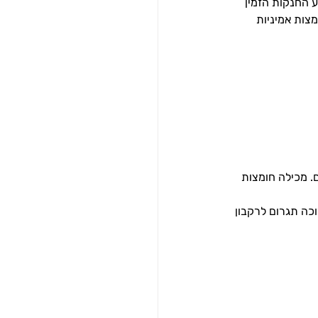
 החנקות הזמין 
צות אמיניות 
, סיבים תזונתיים. מכילה חומצות 
כה תגרום לרקבון 